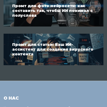
Промт для фото нейросети: как
составить так, чтобы ИИ понимал с
полуслова
Промт для статьи: Ваш ИИ-
ассистент для создания вирусного
контента
О НАС