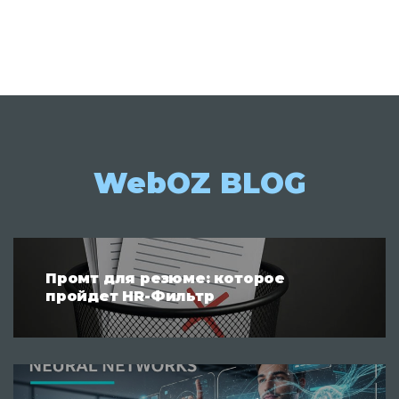
WebOZ BLOG
Промт для резюме: которое
пройдет HR-Фильтр