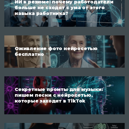
ИИ в резюме: почему работодатели
больше не сходят с ума от этого
навыка работника?
Оживление фото нейросетью
бесплатно
Секретные промты для музыки:
пишем песни с нейросетью,
которые заходят в TikTok