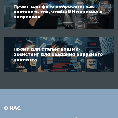
Промт для фото нейросети: как
составить так, чтобы ИИ понимал с
полуслова
Промт для статьи: Ваш ИИ-
ассистент для создания вирусного
контента
О НАС