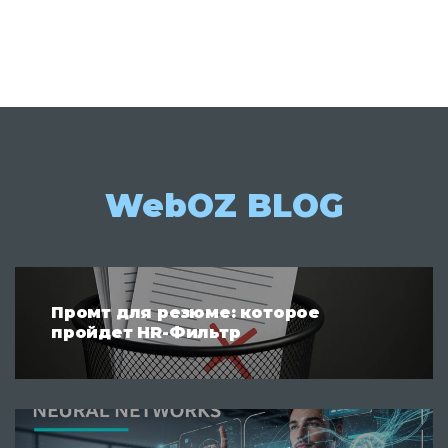
WebOZ BLOG
Промт для резюме: которое
пройдет HR-Фильтр