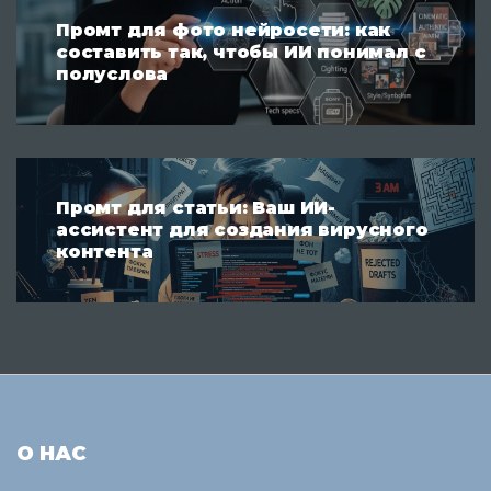
Промт для фото нейросети: как
составить так, чтобы ИИ понимал с
полуслова
Промт для статьи: Ваш ИИ-
ассистент для создания вирусного
контента
О НАС