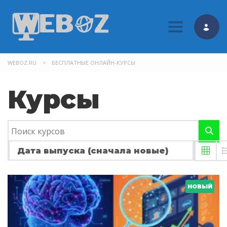
Toggle nav
WEBOZ.RU
>
БЕСПЛАТНЫЕ ОНЛАЙН-КУРСЫ
Курсы
Дата выпуска (сначала новые)
НОВЫЙ