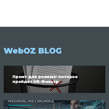
WebOZ BLOG
Промт для резюме: которое
пройдет HR-Фильтр