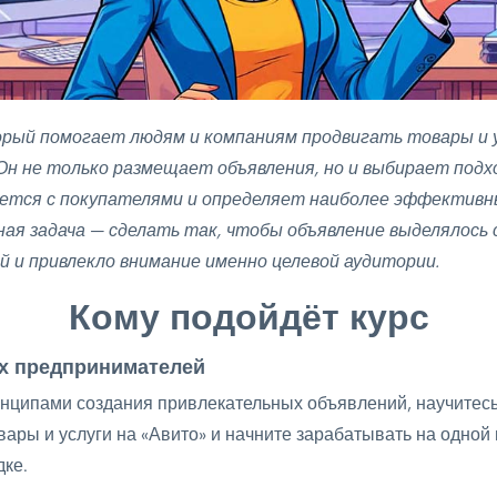
орый помогает людям и компаниям продвигать товары и у
Он не только размещает объявления, но и выбирает подх
ется с покупателями и определяет наиболее эффективн
ная задача — сделать так, чтобы объявление выделялось
й и привлекло внимание именно целевой аудитории.
Кому подойдёт курс
х предпринимателей
инципами создания привлекательных объявлений, научитес
вары и услуги на «Авито» и начните зарабатывать на одной
ке.