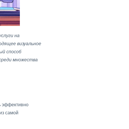
слуги на
одящее визуальное
ый способ
 среди множества
ь эффективно
 из самой