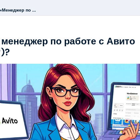
Менеджер по ...
 менеджер по работе с Авито
)?