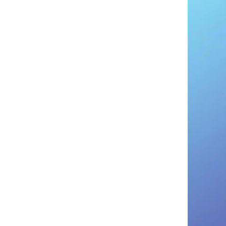
1 час.
Урок 4: ИИ-стратег. Собираем пазл: от идеи
до финансового плана за 1 час
1 час.
Тест по модулю №1
3 вопросов
Модуль 2: Продукт и клиентский
0/4
опыт нового поколения
Модуль 3: Автоматизация
0/4
маркетинга и продаж
Модуль 4: HR, Финансы и
0/4
Управление
Модуль 5: Этика, Безопасность и
0/4