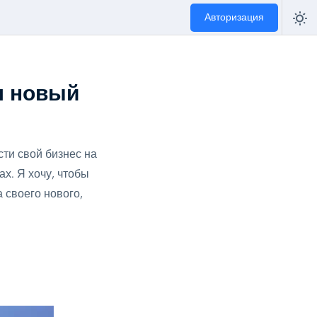
Авторизация
ш новый
сти свой бизнес на
х. Я хочу, чтобы
а своего нового,