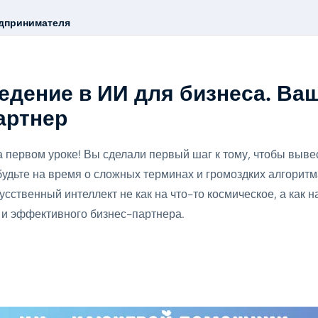
едпринимателя
ведение в ИИ для бизнеса. Ва
артнер
 первом уроке! Вы сделали первый шаг к тому, чтобы выве
удьте на время о сложных терминах и громоздких алгоритма
усственный интеллект не как на что-то космическое, а как н
 и эффективного бизнес-партнера.