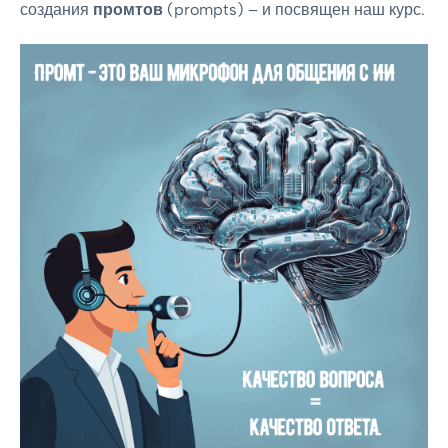
создания
промтов
(prompts) – и посвящен наш курс.