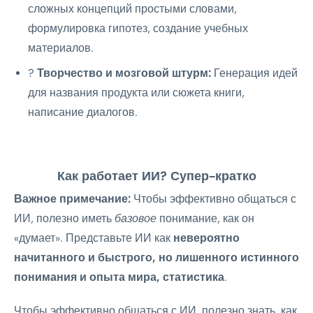
сложных концепций простыми словами,
формулировка гипотез, создание учебных
материалов.
?
Творчество и мозговой штурм:
Генерация идей
для названия продукта или сюжета книги,
написание диалогов.
Как работает ИИ? Супер-кратко
Важное примечание:
Чтобы эффективно общаться с
ИИ, полезно иметь
базовое
понимание, как он
«думает». Представьте ИИ как
невероятно
начитанного и быстрого, но лишенного истинного
понимания и опыта мира, статистика
.
Чтобы эффективно общаться с ИИ, полезно знать, как