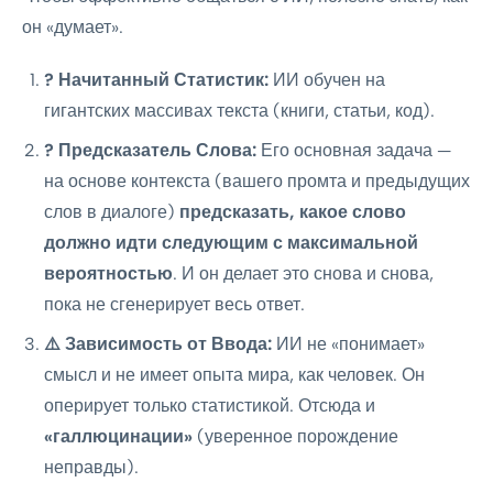
он «думает».
? Начитанный Статистик:
ИИ обучен на
гигантских массивах текста (книги, статьи, код).
? Предсказатель Слова:
Его основная задача —
на основе контекста (вашего промта и предыдущих
слов в диалоге)
предсказать, какое слово
должно идти следующим с максимальной
вероятностью
. И он делает это снова и снова,
пока не сгенерирует весь ответ.
⚠️ Зависимость от Ввода:
ИИ не «понимает»
смысл и не имеет опыта мира, как человек. Он
оперирует только статистикой. Отсюда и
«галлюцинации»
(уверенное порождение
неправды).