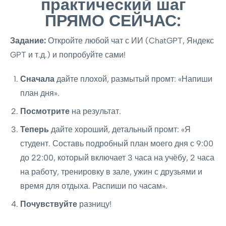
практический шаг
ПРЯМО СЕЙЧАС:
Задание:
Откройте любой чат с ИИ (ChatGPT, Яндекс
GPT и т.д.) и попробуйте сами!
Сначала
дайте плохой, размытый промт: «Напиши
план дня».
Посмотрите
на результат.
Теперь
дайте хороший, детальный промт: «Я
студент. Составь подробный план моего дня с 9:00
до 22:00, который включает 3 часа на учёбу, 2 часа
на работу, тренировку в зале, ужин с друзьями и
время для отдыха. Распиши по часам».
Почувствуйте
разницу!