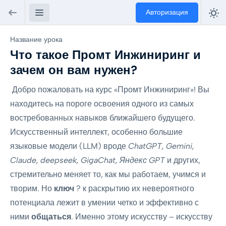
Авторизация
Название урока
Что такое Промт Инжиниринг и
зачем он вам нужен?
Добро пожаловать на курс «Промт Инжиниринг»! Вы
находитесь на пороге освоения одного из самых
востребованных навыков ближайшего будущего.
Искусственный интеллект, особенно большие
языковые модели (LLM) вроде
ChatGPT, Gemini,
Claude, deepseek, GigaChat, Яндекс GPT
и других,
стремительно меняет то, как мы работаем, учимся и
творим. Но
ключ
? к раскрытию их невероятного
потенциала лежит в умении четко и эффективно с
ними
общаться
. Именно этому искусству – искусству