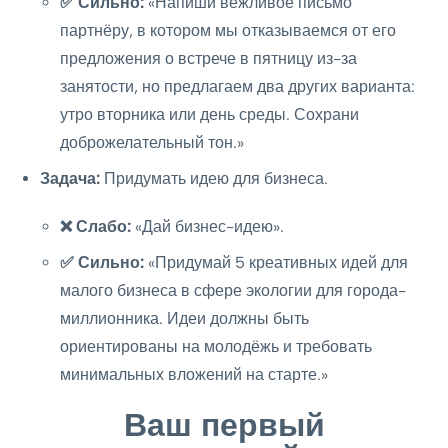
✅ Сильно:
«Напиши вежливое письмо
партнёру, в котором мы отказываемся от его
предложения о встрече в пятницу из-за
занятости, но предлагаем два других варианта:
утро вторника или день среды. Сохрани
доброжелательный тон.»
Задача:
Придумать идею для бизнеса.
❌ Слабо:
«Дай бизнес-идею».
✅ Сильно:
«Придумай 5 креативных идей для
малого бизнеса в сфере экологии для города-
миллионника. Идеи должны быть
ориентированы на молодёжь и требовать
минимальных вложений на старте.»
Ваш первый