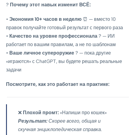
?
Почему этот навык изменит ВСЁ:
•
Экономия 10+ часов в неделю
⏰ — вместо 10
правок получайте готовый результат с первого раза
•
Качество на уровне профессионала
? — ИИ
работает по вашим правилам, а не по шаблонам
•
Ваше личное супероружие
? — пока другие
«играются» с ChatGPT, вы будете решать реальные
задачи
Посмотрите, как это работает на практике:
❌
Плохой промт:
«Напиши про кошек»
Результат:
Скорее всего, общая и
скучная энциклопедическая справка.