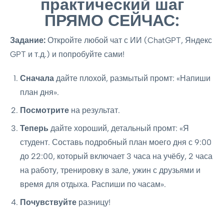
практический шаг
ПРЯМО СЕЙЧАС:
Задание:
Откройте любой чат с ИИ (ChatGPT, Яндекс
GPT и т.д.) и попробуйте сами!
Сначала
дайте плохой, размытый промт: «Напиши
план дня».
Посмотрите
на результат.
Теперь
дайте хороший, детальный промт: «Я
студент. Составь подробный план моего дня с 9:00
до 22:00, который включает 3 часа на учёбу, 2 часа
на работу, тренировку в зале, ужин с друзьями и
время для отдыха. Распиши по часам».
Почувствуйте
разницу!