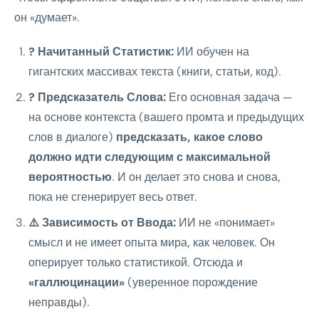
он «думает».
? Начитанный Статистик:
ИИ обучен на
гигантских массивах текста (книги, статьи, код).
? Предсказатель Слова:
Его основная задача —
на основе контекста (вашего промта и предыдущих
слов в диалоге)
предсказать, какое слово
должно идти следующим с максимальной
вероятностью
. И он делает это снова и снова,
пока не сгенерирует весь ответ.
⚠️ Зависимость от Ввода:
ИИ не «понимает»
смысл и не имеет опыта мира, как человек. Он
оперирует только статистикой. Отсюда и
«галлюцинации»
(уверенное порождение
неправды).