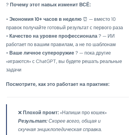
?
Почему этот навык изменит ВСЁ:
•
Экономия 10+ часов в неделю
⏰ — вместо 10
правок получайте готовый результат с первого раза
•
Качество на уровне профессионала
? — ИИ
работает по вашим правилам, а не по шаблонам
•
Ваше личное супероружие
? — пока другие
«играются» с ChatGPT, вы будете решать реальные
задачи
Посмотрите, как это работает на практике:
❌
Плохой промт:
«Напиши про кошек»
Результат:
Скорее всего, общая и
скучная энциклопедическая справка.