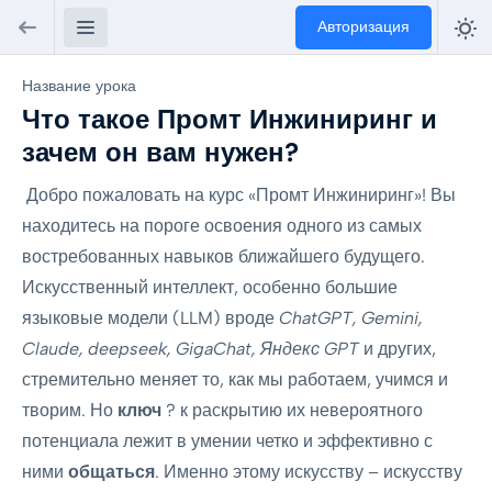
Авторизация
Название урока
Что такое Промт Инжиниринг и
зачем он вам нужен?
Добро пожаловать на курс «Промт Инжиниринг»! Вы
находитесь на пороге освоения одного из самых
востребованных навыков ближайшего будущего.
Искусственный интеллект, особенно большие
языковые модели (LLM) вроде
ChatGPT, Gemini,
Claude, deepseek, GigaChat, Яндекс GPT
и других,
стремительно меняет то, как мы работаем, учимся и
творим. Но
ключ
? к раскрытию их невероятного
потенциала лежит в умении четко и эффективно с
ними
общаться
. Именно этому искусству – искусству