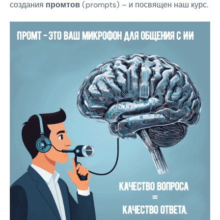
создания
промтов
(prompts) – и посвящен наш курс.