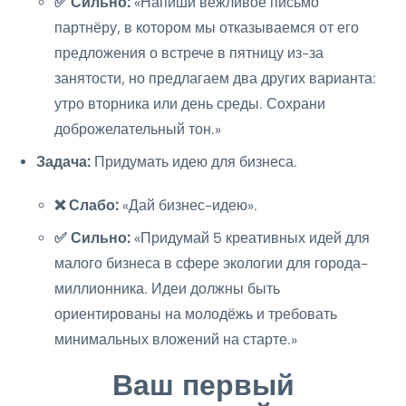
✅ Сильно:
«Напиши вежливое письмо
партнёру, в котором мы отказываемся от его
предложения о встрече в пятницу из-за
занятости, но предлагаем два других варианта:
утро вторника или день среды. Сохрани
доброжелательный тон.»
Задача:
Придумать идею для бизнеса.
❌ Слабо:
«Дай бизнес-идею».
✅ Сильно:
«Придумай 5 креативных идей для
малого бизнеса в сфере экологии для города-
миллионника. Идеи должны быть
ориентированы на молодёжь и требовать
минимальных вложений на старте.»
Ваш первый