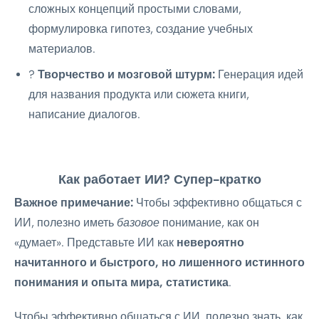
сложных концепций простыми словами,
формулировка гипотез, создание учебных
материалов.
?
Творчество и мозговой штурм:
Генерация идей
для названия продукта или сюжета книги,
написание диалогов.
Как работает ИИ? Супер-кратко
Важное примечание:
Чтобы эффективно общаться с
ИИ, полезно иметь
базовое
понимание, как он
«думает». Представьте ИИ как
невероятно
начитанного и быстрого, но лишенного истинного
понимания и опыта мира, статистика
.
Чтобы эффективно общаться с ИИ, полезно знать, как