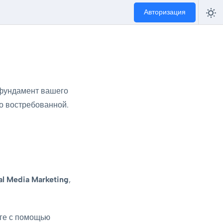
Авторизация
 фундамент вашего
о востребованной.
al Media Marketing
,
уге с помощью