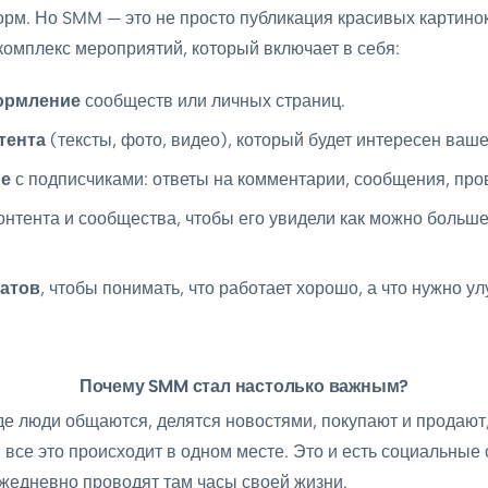
рм. Но SMM — это не просто публикация красивых картино
комплекс мероприятий, который включает в себя:
ормление
сообществ или личных страниц.
тента
(тексты, фото, видео), который будет интересен ваше
ие
с подписчиками: ответы на комментарии, сообщения, про
онтента и сообщества, чтобы его увидели как можно больш
татов
, чтобы понимать, что работает хорошо, а что нужно ул
Почему SMM стал настолько важным?
где люди общаются, делятся новостями, покупают и продаю
 все это происходит в одном месте. Это и есть социальные 
едневно проводят там часы своей жизни.