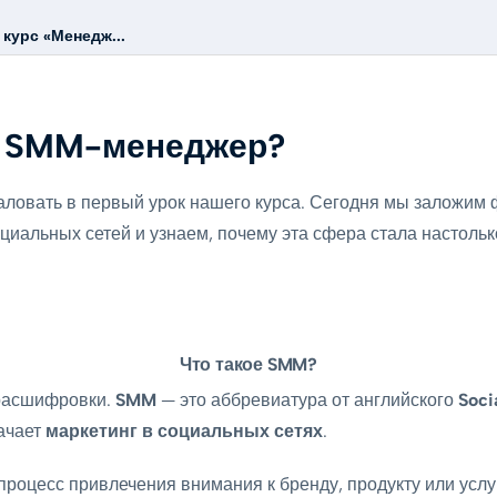
курс «Менедж...
й SMM-менеджер?
аловать в первый урок нашего курса. Сегодня мы заложим
циальных сетей и узнаем, почему эта сфера стала настольк
Что такое SMM?
 расшифровки.
SMM
— это аббревиатура от английского
Soci
начает
маркетинг в социальных сетях
.
процесс привлечения внимания к бренду, продукту или усл