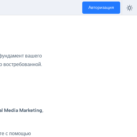
Авторизация
 фундамент вашего
о востребованной.
al Media Marketing
,
уге с помощью