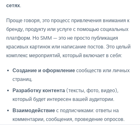
сетях
.
Проще говоря, это процесс привлечения внимания к
бренду, продукту или услуге с помощью социальных
платформ. Но SMM — это не просто публикация
красивых картинок или написание постов. Это целый
комплекс мероприятий, который включает в себя:
Создание и оформление
сообществ или личных
страниц.
Разработку контента
(тексты, фото, видео),
который будет интересен вашей аудитории.
Взаимодействие
с подписчиками: ответы на
комментарии, сообщения, проведение опросов.
Продвижение
контента и сообщества, чтобы его
увидели как можно больше потенциальных