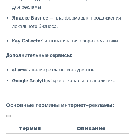
для рекламы.
Яндекс Бизнес
— платформа для продвижения
локального бизнеса.
Key Collector:
автоматизация сбора семантики.
Дополнительные сервисы:
eLama:
анализ рекламы конкурентов.
Google Analytics:
кросс-канальная аналитика.
Основные термины интернет-рекламы:
Термин
Описание