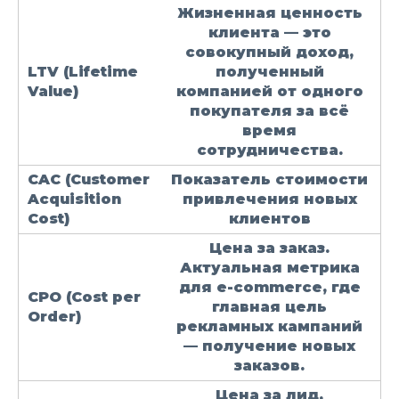
Жизненная ценность
клиента — это
совокупный доход,
LTV
(Lifetime
полученный
Value)
компанией от одного
покупателя за всё
время
сотрудничества.
CAC
(Customer
Показатель стоимости
Acquisition
привлечения новых
Cost)
клиентов
Цена за заказ.
Актуальная метрика
для e-commerce, где
CPO
(Cost per
главная цель
Order)
рекламных кампаний
— получение новых
заказов.
Цена за лид,