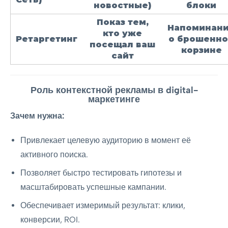
новостные)
блоки
Показ тем,
Напоминан
кто уже
Ретаргетинг
о брошенн
посещал ваш
корзине
сайт
Роль контекстной рекламы в digital-
маркетинге
Зачем нужна:
Привлекает целевую аудиторию в момент её
активного поиска.
Позволяет быстро тестировать гипотезы и
масштабировать успешные кампании.
Обеспечивает измеримый результат: клики,
конверсии, ROI.