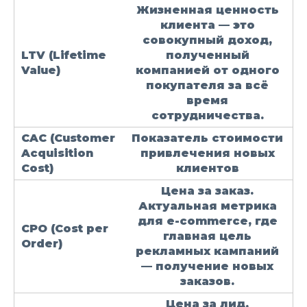
Жизненная ценность
клиента — это
совокупный доход,
LTV
(Lifetime
полученный
Value)
компанией от одного
покупателя за всё
время
сотрудничества.
CAC
(Customer
Показатель стоимости
Acquisition
привлечения новых
Cost)
клиентов
Цена за заказ.
Актуальная метрика
для e-commerce, где
CPO
(Cost per
главная цель
Order)
рекламных кампаний
— получение новых
заказов.
Цена за лид,