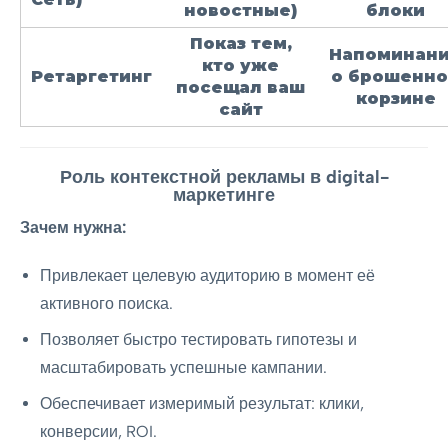
новостные)
блоки
Показ тем,
Напоминан
кто уже
Ретаргетинг
о брошенн
посещал ваш
корзине
сайт
Роль контекстной рекламы в digital-
маркетинге
Зачем нужна:
Привлекает целевую аудиторию в момент её
активного поиска.
Позволяет быстро тестировать гипотезы и
масштабировать успешные кампании.
Обеспечивает измеримый результат: клики,
конверсии, ROI.