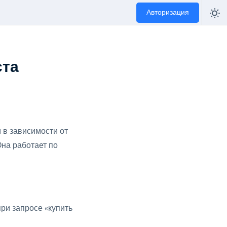
Авторизация
ста
 в зависимости от
Она работает по
ри запросе «купить