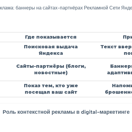
клама: баннеры на сайтах-партнёрах Рекламной Сети Янде
Где показывается
Пр
Поисковая выдача
Текст вве
Яндекса
по
Сайты-партнёры (блоги,
Баннер
новостные)
адаптив
Показ тем, кто уже
Напом
посещал ваш сайт
брошенн
Роль контекстной рекламы в digital-маркетинге