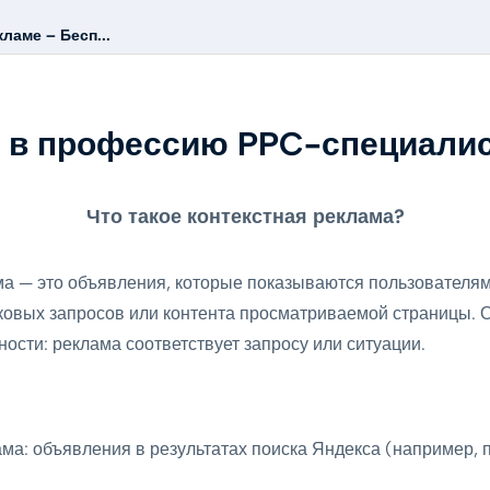
ламе – Бесп...
 в профессию PPC-специали
Что такое контекстная реклама?
ма — это объявления, которые показываются пользователям
сковых запросов или контента просматриваемой страницы. 
ости: реклама соответствует запросу или ситуации.
ма: объявления в результатах поиска Яндекса (например, п