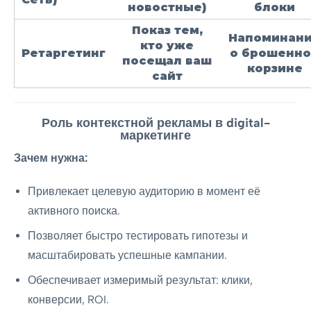
новостные)
блоки
Показ тем,
Напоминан
кто уже
Ретаргетинг
о брошенн
посещал ваш
корзине
сайт
Роль контекстной рекламы в digital-
маркетинге
Зачем нужна:
Привлекает целевую аудиторию в момент её
активного поиска.
Позволяет быстро тестировать гипотезы и
масштабировать успешные кампании.
Обеспечивает измеримый результат: клики,
конверсии, ROI.