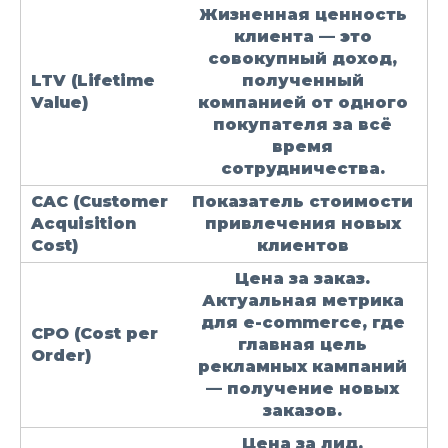
Жизненная ценность
клиента — это
совокупный доход,
LTV
(Lifetime
полученный
Value)
компанией от одного
покупателя за всё
время
сотрудничества.
CAC
(Customer
Показатель стоимости
Acquisition
привлечения новых
Cost)
клиентов
Цена за заказ.
Актуальная метрика
для e-commerce, где
CPO
(Cost per
главная цель
Order)
рекламных кампаний
— получение новых
заказов.
Цена за лид,