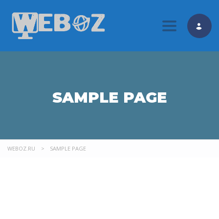
Toggle nav
SAMPLE PAGE
WEBOZ.RU
>
SAMPLE PAGE