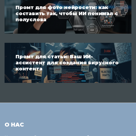
Промт для фото нейросети: как
составить так, чтобы ИИ понимал с
полуслова
Промт для статьи: Ваш ИИ-
ассистент для создания вирусного
контента
О НАС