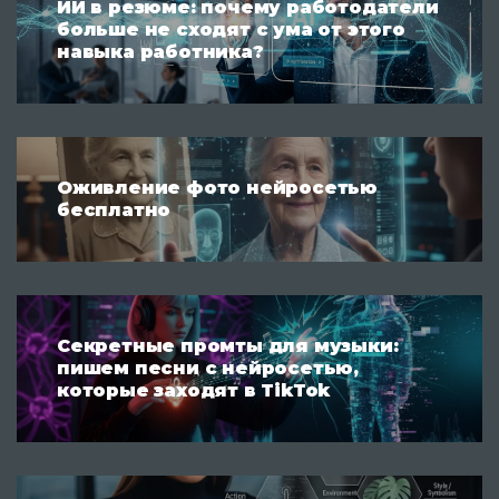
ИИ в резюме: почему работодатели
больше не сходят с ума от этого
навыка работника?
Оживление фото нейросетью
бесплатно
Секретные промты для музыки:
пишем песни с нейросетью,
которые заходят в TikTok