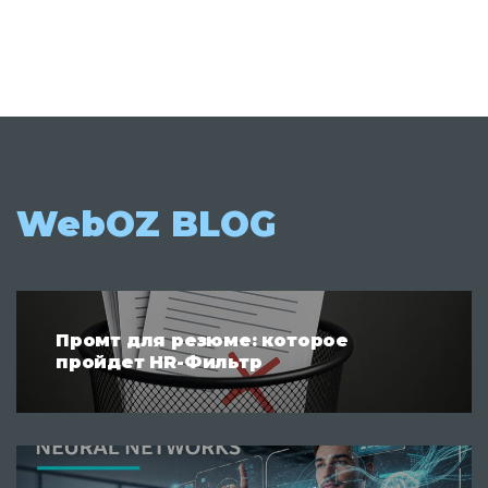
WebOZ BLOG
Промт для резюме: которое
пройдет HR-Фильтр