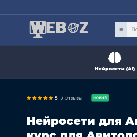
Нейросети (AI)
5
3 Отзывы
НОВЫЙ
Нейросети для А
курс для Авитол