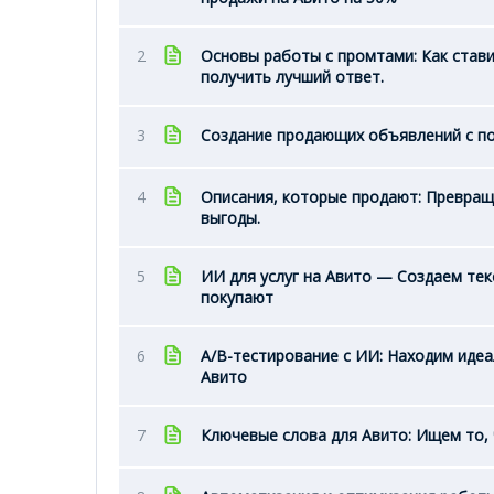
2
Основы работы с промтами: Как стави
получить лучший ответ.
3
Создание продающих объявлений с 
4
Описания, которые продают: Превращ
выгоды.
5
ИИ для услуг на Авито — Создаем тек
покупают
6
A/B-тестирование с ИИ: Находим иде
Авито
7
Ключевые слова для Авито: Ищем то, 