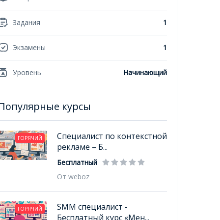
Задания
1
Экзамены
1
Уровень
Начинающий
Популярные курсы
Специалист по контекстной
ГОРЯЧИЙ
рекламе – Б...
Бесплатный
От weboz
SMM специалист -
ГОРЯЧИЙ
Бесплатный курс «Мен...