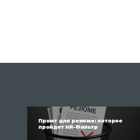
Промт для резюме: которое
пройдет HR-Фильтр