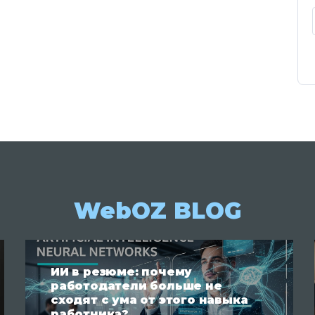
WebOZ BLOG
ИИ в резюме: почему
работодатели больше не
сходят с ума от этого навыка
работника?