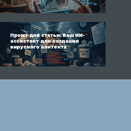
Промт для статьи: Ваш ИИ-
ассистент для создания
вирусного контента