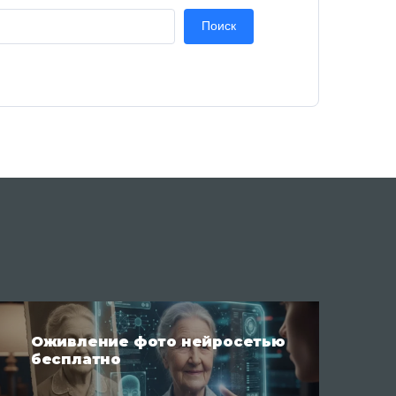
Поиск
Оживление фото нейросетью
бесплатно