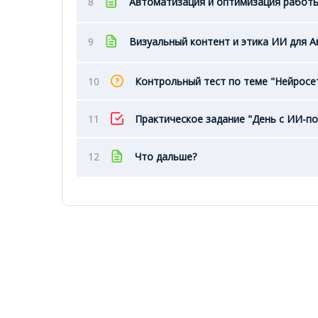
8
Автоматизация и оптимизация работ
9
Визуальный контент и этика ИИ для А
10
Контрольный тест по теме "Нейросет
11
Практическое задание "День с ИИ-
12
Что дальше?