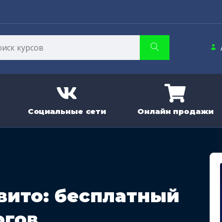
Социальные сети
Онлайн продажи
вито: бесплатный
огов