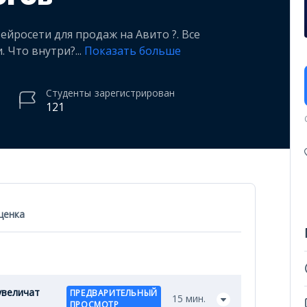
ейросети для продаж на Авито ?. Все
. Что внутри?
...
Показать больше
Студенты
зарегистрирован
121
ценка
увеличат
ПРЕДВАРИТЕЛЬНЫЙ
15 мин.
ПРОСМОТР