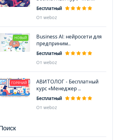
Бесплатный
От weboz
Business AI: нейросети для
НОВЫЙ
предприним...
Бесплатный
От weboz
АВИТОЛОГ - Бесплатный
ГОРЯЧИЙ
курс «Менеджер ...
Бесплатный
От weboz
Поиск